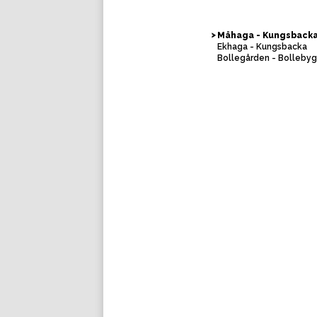
Måhaga - Kungsback
Ekhaga - Kungsbacka
Bollegården - Bolleby