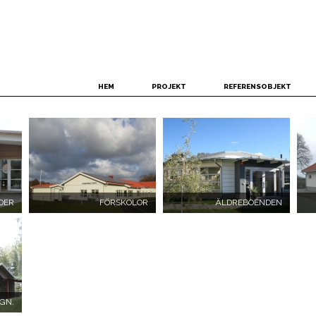
HEM
PROJEKT
REFERENSOBJEKT
DER
FÖRSKOLOR
ÄLDREBOENDEN
GN.