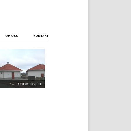
OM OSS
KONTAKT
KULTURFASTIGHET