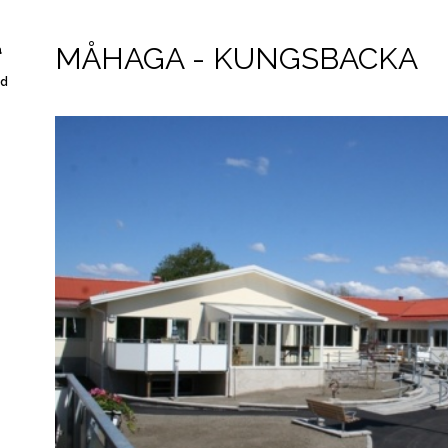
MÅHAGA - KUNGSBACKA
a
gd