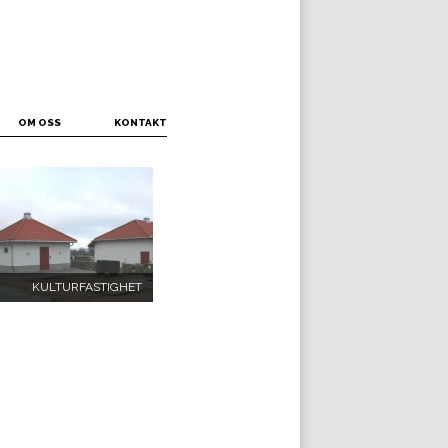
OM OSS
KONTAKT
KULTURFASTIGHET