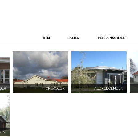
HEM
PROJEKT
REFERENSOBJEKT
DER
FÖRSKOLOR
ÄLDREBOENDEN
GN.