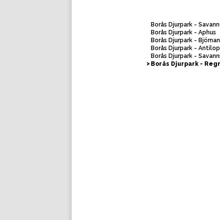
Borås Djurpark - Savan
Borås Djurpark - Aphus
Borås Djurpark - Björna
Borås Djurpark - Antilo
Borås Djurpark - Savann
Borås Djurpark - Reg