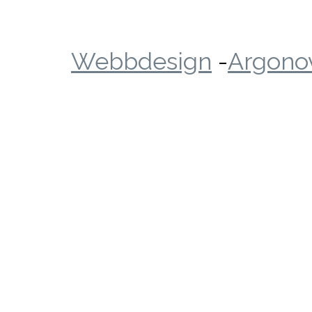
Webbdesign
-
Argonov