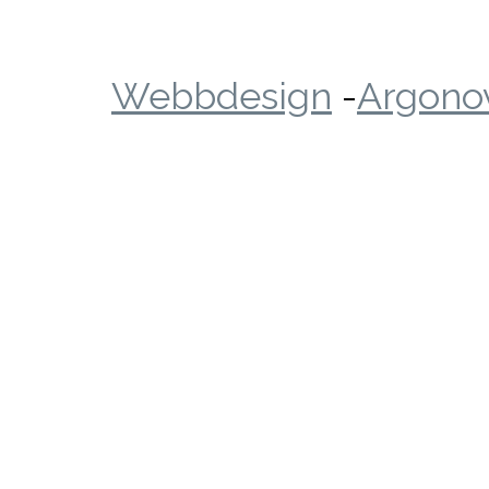
Webbdesign
-
Argonov